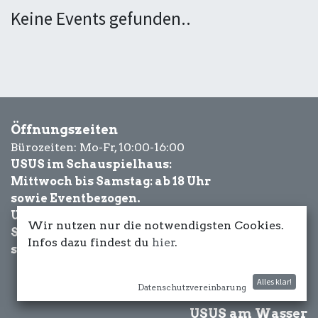
Keine Events gefunden..
Öffnungszeiten
Bürozeiten: Mo-Fr, 10:00-16:00
USUS im Schauspielhaus:
Mittwoch bis Samstag: ab 18 Uhr
sowie Eventbezogen.
USUS am Wasser:
Wir nutzen nur die notwendigsten Cookies.
Schönwetter-
Infos dazu findest du
hier
.
sowie Eventbezogen.
Alles klar!
Datenschutzvereinbarung
USUS am Wasser