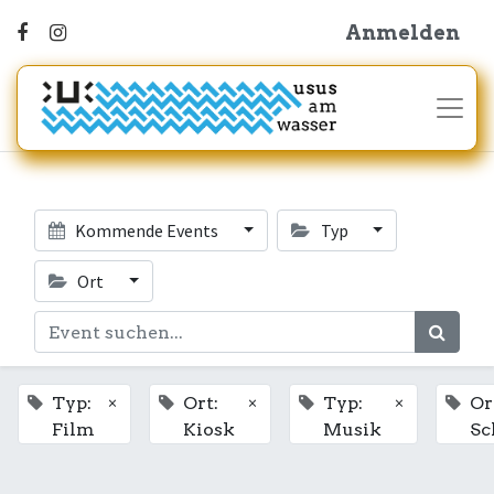
Anmelden
Kommende Events
Typ
Ort
×
×
×
Typ:
Ort:
Typ:
Or
Film
Kiosk
Musik
Sc