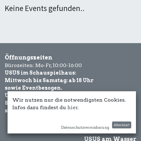
Keine Events gefunden..
Öffnungszeiten
Bürozeiten: Mo-Fr, 10:00-16:00
USUS im Schauspielhaus:
Mittwoch bis Samstag: ab 18 Uhr
sowie Eventbezogen.
USUS am Wasser:
Wir nutzen nur die notwendigsten Cookies.
Schönwetter-
Infos dazu findest du
hier
.
sowie Eventbezogen.
Alles klar!
Datenschutzvereinbarung
USUS am Wasser