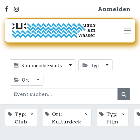
Anmelden
Kommende Events
Typ
Ort
×
×
×
Typ:
Ort:
Typ:
Club
Kulturdeck
Film