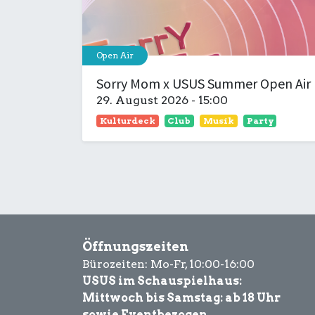
Open Air
Sorry Mom x USUS Summer Open Air
29. August 2026
-
15:00
Kulturdeck
Club
Musik
Party
Öffnungszeiten
Bürozeiten: Mo-Fr, 10:00-16:00
USUS im Schauspielhaus:
Mittwoch bis Samstag: ab 18 Uhr
sowie Eventbezogen.