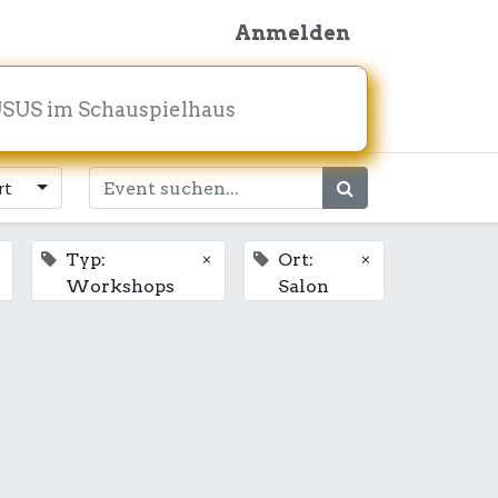
Anmelden
SUS im Schauspielhaus
rt
×
×
Typ:
Ort:
Workshops
Salon