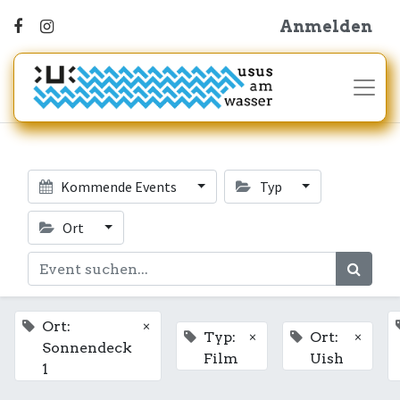
Anmelden
Kommende Events
Typ
Ort
×
Ort:
×
×
Typ:
Ort:
Sonnendeck
Film
Uish
1