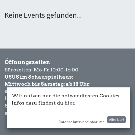
Keine Events gefunden..
Öffnungszeiten
Bürozeiten: Mo-Fr, 10:00-16:00
USUS im Schauspielhaus:
Mittwoch bis Samstag: ab 18 Uhr
sowie Eventbezogen.
Wir nutzen nur die notwendigsten Cookies.
USUS am Wasser:
Infos dazu findest du
hier
.
Schönwetter-
sowie Eventbezogen.
Alles klar!
Datenschutzvereinbarung