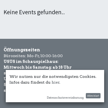
Keine Events gefunden..
Öffnungszeiten
Bürozeiten: Mo-Fr, 10:00-16:00
USUS im Schauspielhaus:
Mittwoch bis Samstag: ab 18 Uhr
sowie Eventbezogen.
Wir nutzen nur die notwendigsten Cookies.
USUS am Wasser:
Infos dazu findest du
hier
.
Schönwetter-
sowie Eventbezogen.
Alles klar!
Datenschutzvereinbarung