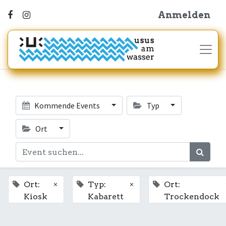
Anmelden
Kommende Events
Typ
Ort
×
×
Ort:
Typ:
Ort:
Kiosk
Kabarett
Trockendock