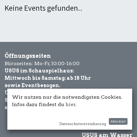
Keine Events gefunden..
Öffnungszeiten
Bürozeiten: Mo-Fr, 10:00-16:00
USUS im Schauspielhaus:
Mittwoch bis Samstag: ab 18 Uhr
sowie Eventbezogen.
USUS am Wasser:
Wir nutzen nur die notwendigsten Cookies.
Schönwetter-
Infos dazu findest du
hier
.
sowie Eventbezogen.
Alles klar!
Datenschutzvereinbarung
USUS am Wasser