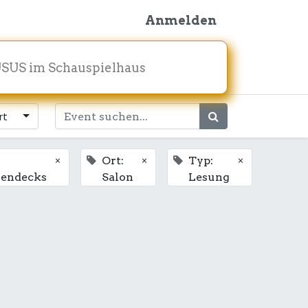
Anmelden
SUS im Schauspielhaus
rt
×
×
×
Ort:
Typ:
endecks
Salon
Lesung