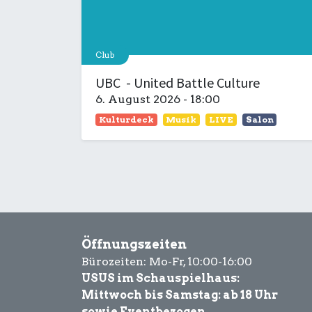
Club
UBC - United Battle Culture
6. August 2026
-
18:00
Kulturdeck
Musik
LIVE
Salon
Öffnungszeiten
Bürozeiten: Mo-Fr, 10:00-16:00
USUS im Schauspielhaus:
Mittwoch bis Samstag: ab 18 Uhr
sowie Eventbezogen.