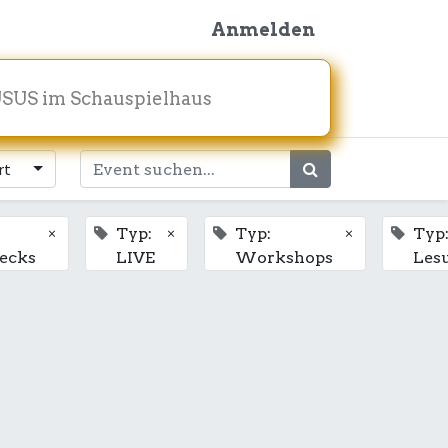
Anmelden
SUS im Schauspielhaus
rt
×
×
×
Typ:
Typ:
Typ
ecks
LIVE
Workshops
Les