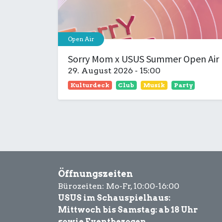
Open Air
Sorry Mom x USUS Summer Open Air
29. August 2026
-
15:00
Kulturdeck
Club
Musik
Party
Öffnungszeiten
Bürozeiten: Mo-Fr, 10:00-16:00
USUS im Schauspielhaus:
Mittwoch bis Samstag: ab 18 Uhr
sowie Eventbezogen.