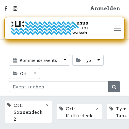
Anmelden
Kommende Events
Typ
Ort
×
Ort:
×
Ort:
Typ:
Sonnendeck
Kulturdeck
Tanz
2