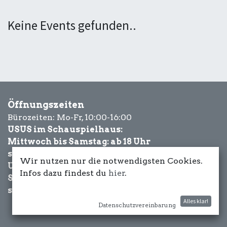
Keine Events gefunden..
Öffnungszeiten
Bürozeiten: Mo-Fr, 10:00-16:00
USUS im Schauspielhaus:
Mittwoch bis Samstag: ab 18 Uhr
sowie Eventbezogen.
Wir nutzen nur die notwendigsten Cookies.
USUS am Wasser:
Infos dazu findest du
hier
.
Schönwetter-
sowie Eventbezogen.
Alles klar!
Datenschutzvereinbarung