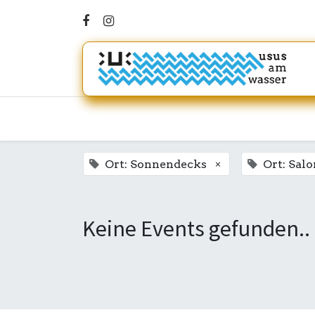
×
Ort: Sonnendecks
Ort: Salo
Keine Events gefunden..