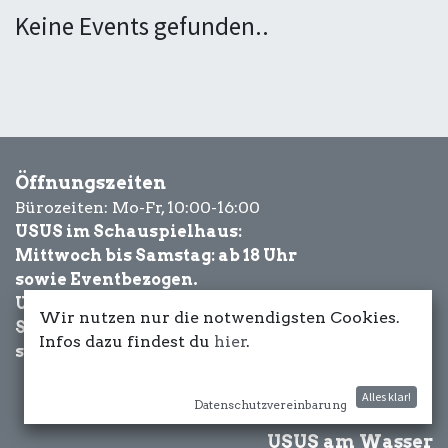
Keine Events gefunden..
Öffnungszeiten
Bürozeiten: Mo-Fr, 10:00-16:00
USUS im Schauspielhaus:
Mittwoch bis Samstag: ab 18 Uhr
sowie Eventbezogen.
USUS am Wasser:
Wir nutzen nur die notwendigsten Cookies.
Schönwetter-
Infos dazu findest du
hier
.
sowie Eventbezogen.
Alles klar!
Datenschutzvereinbarung
USUS am Wasser