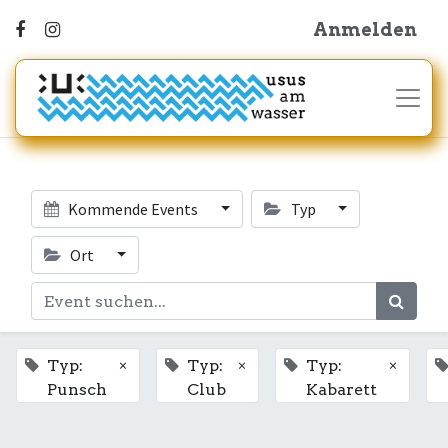
Anmelden
Kommende Events
Typ
Ort
×
×
×
Typ:
Typ:
Typ:
Punsch
Club
Kabarett