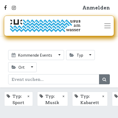
Anmelden
Kommende Events
Typ
Ort
×
×
×
Typ:
Typ:
Typ:
Sport
Musik
Kabarett