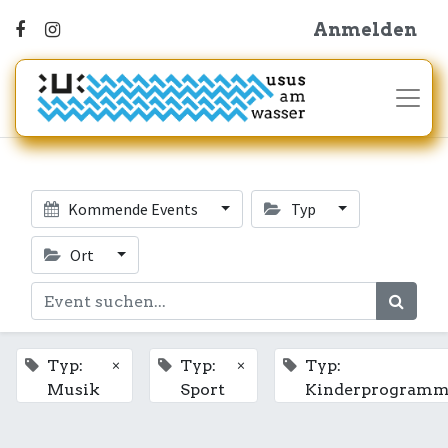
Anmelden
Kommende Events
Typ
Ort
×
×
Typ:
Typ:
Typ:
Musik
Sport
Kinderprogram