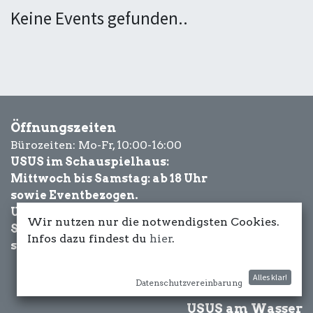
Keine Events gefunden..
Öffnungszeiten
Bürozeiten: Mo-Fr, 10:00-16:00
USUS im Schauspielhaus:
Mittwoch bis Samstag: ab 18 Uhr
sowie Eventbezogen.
USUS am Wasser:
Wir nutzen nur die notwendigsten Cookies.
Schönwetter-
Infos dazu findest du
hier
.
sowie Eventbezogen.
Alles klar!
Datenschutzvereinbarung
USUS am Wasser