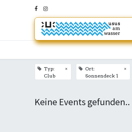
×
×
Typ:
Ort:
Club
Sonnendeck 1
Keine Events gefunden..