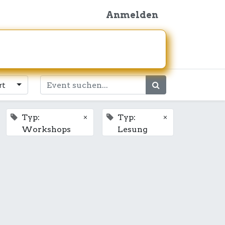
Anmelden
rt
×
×
Typ:
Typ:
Workshops
Lesung