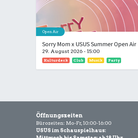
Open Air
Sorry Mom x USUS Summer Open Air
29. August 2026
-
15:00
Kulturdeck
Club
Musik
Party
Öffnungszeiten
Bürozeiten: Mo-Fr, 10:00-16:00
USUS im Schauspielhaus:
Mittwoch bis Samstag: ab 18 Uhr