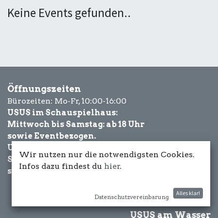
Keine Events gefunden..
Öffnungszeiten
Bürozeiten: Mo-Fr, 10:00-16:00
USUS im Schauspielhaus:
Mittwoch bis Samstag: ab 18 Uhr
sowie Eventbezogen.
USUS am Wasser:
Wir nutzen nur die notwendigsten Cookies.
Schönwetter-
Infos dazu findest du
hier
.
sowie Eventbezogen.
Alles klar!
Datenschutzvereinbarung
USUS am Wasser