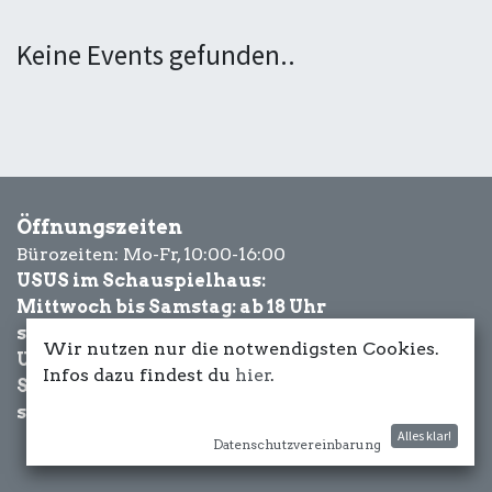
Keine Events gefunden..
Öffnungszeiten
Bürozeiten: Mo-Fr, 10:00-16:00
USUS im Schauspielhaus:
Mittwoch bis Samstag: ab 18 Uhr
sowie Eventbezogen.
Wir nutzen nur die notwendigsten Cookies.
USUS am Wasser:
Infos dazu findest du
hier
.
Schönwetter-
sowie Eventbezogen.
Alles klar!
Datenschutzvereinbarung