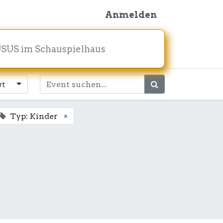
Anmelden
SUS im Schauspielhaus
rt
×
Typ: Kinder