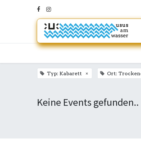
×
Typ: Kabarett
Ort: Trocke
Keine Events gefunden..