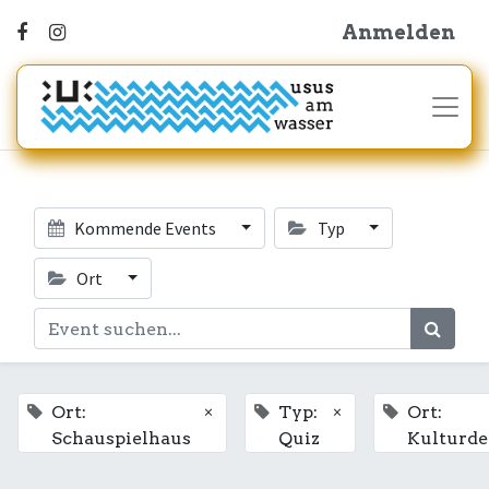
Anmelden
Kommende Events
Typ
Ort
×
×
Ort:
Typ:
Ort:
Schauspielhaus
Quiz
Kulturd