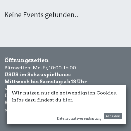
Keine Events gefunden..
Öffnungszeiten
Bürozeiten: Mo-Fr, 10:00-16:00
USUS im Schauspielhaus:
Mittwoch bis Samstag: ab 18 Uhr
sowie Eventbezogen.
Wir nutzen nur die notwendigsten Cookies.
USUS am Wasser:
Infos dazu findest du
hier
.
Schönwetter-
sowie Eventbezogen.
Alles klar!
Datenschutzvereinbarung