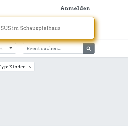
Anmelden
SUS im Schauspielhaus
rt
×
Typ: Kinder