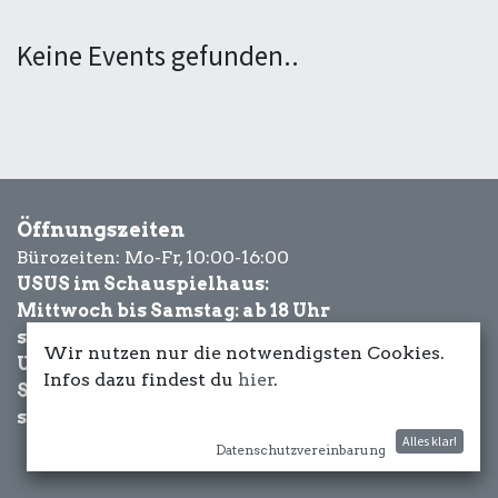
Keine Events gefunden..
Öffnungszeiten
Bürozeiten: Mo-Fr, 10:00-16:00
USUS im Schauspielhaus:
Mittwoch bis Samstag: ab 18 Uhr
sowie Eventbezogen.
Wir nutzen nur die notwendigsten Cookies.
USUS am Wasser:
Infos dazu findest du
hier
.
Schönwetter-
sowie Eventbezogen.
Alles klar!
Datenschutzvereinbarung