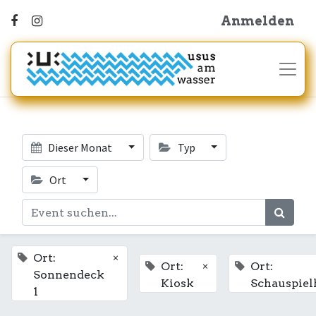
Anmelden
Dieser Monat
Typ
Ort
×
Ort:
×
Ort:
Ort:
Sonnendeck
Kiosk
Schauspiel
1