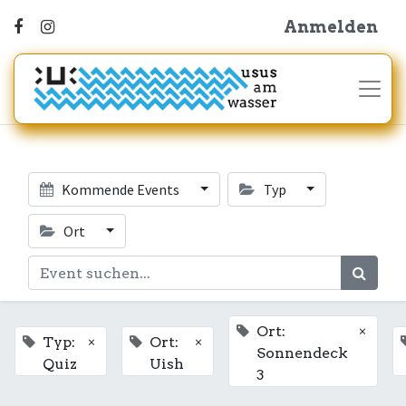
Anmelden
Kommende Events
Typ
Ort
×
Ort:
×
×
Typ:
Ort:
Sonnendeck
Quiz
Uish
3