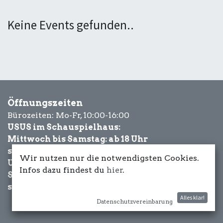
Keine Events gefunden..
Öffnungszeiten
Bürozeiten: Mo-Fr, 10:00-16:00
USUS im Schauspielhaus:
Mittwoch bis Samstag: ab 18 Uhr
sowie Eventbezogen.
Wir nutzen nur die notwendigsten Cookies.
USUS am Wasser:
Infos dazu findest du
hier
.
Schönwetter-
sowie Eventbezogen.
Alles klar!
Datenschutzvereinbarung