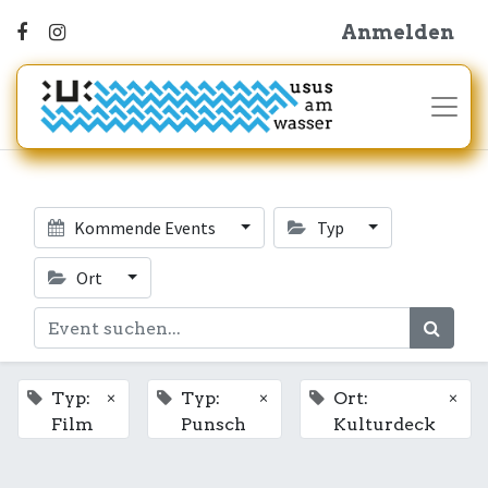
Anmelden
Kommende Events
Typ
Ort
×
×
×
Typ:
Typ:
Ort:
Film
Punsch
Kulturdeck