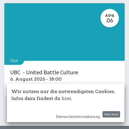
AUG
06
Club
UBC - United Battle Culture
6. August 2026
-
18:00
Kulturdeck
Musik
LIVE
Salon
Wir nutzen nur die notwendigsten Cookies.
Infos dazu findest du
hier
.
Alles klar!
Datenschutzvereinbarung