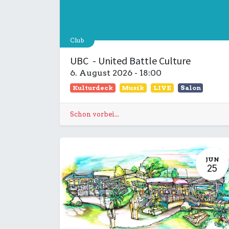
Club
UBC - United Battle Culture
6. August 2026
-
18:00
Kulturdeck
Musik
LIVE
Salon
Schon vorbei...
JUN
25