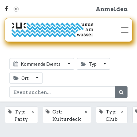
Anmelden
Kommende Events
Typ
Ort
×
×
×
Typ:
Ort:
Typ:
Party
Kulturdeck
Club