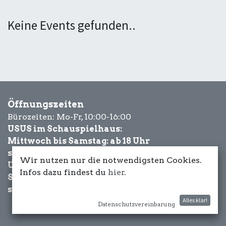
Keine Events gefunden..
Öffnungszeiten
Bürozeiten: Mo-Fr, 10:00-16:00
USUS im Schauspielhaus:
Mittwoch bis Samstag: ab 18 Uhr
sowie Eventbezogen.
Wir nutzen nur die notwendigsten Cookies.
USUS am Wasser:
Infos dazu findest du
hier
.
Schönwetter-
sowie Eventbezogen.
Alles klar!
Datenschutzvereinbarung