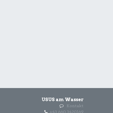
USUS am Wasser
Kontakt
+43 660 3420169