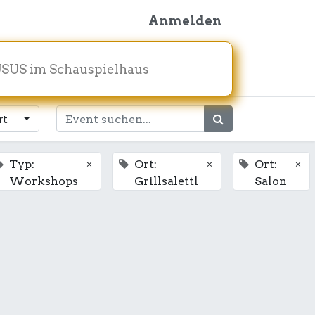
Anmelden
SUS im Schauspielhaus
rt
×
×
×
Typ:
Ort:
Ort:
Workshops
Grillsalettl
Salon