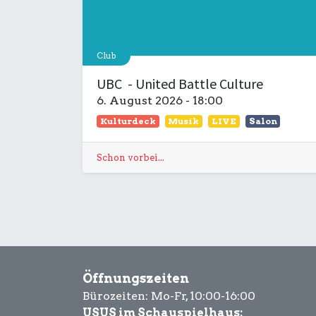
Club
UBC - United Battle Culture
6. August 2026
-
18:00
Kulturdeck
Musik
LIVE
Salon
Schon vorbei...
Öffnungszeiten
Bürozeiten: Mo-Fr, 10:00-16:00
USUS im Schauspielhaus: