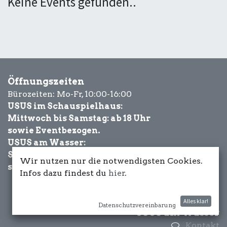
Keine Events gefunden..
Öffnungszeiten
Bürozeiten: Mo-Fr, 10:00-16:00
USUS im Schauspielhaus:
Mittwoch bis Samstag: ab 18 Uhr
sowie Eventbezogen.
USUS am Wasser:
Schönwetter-
Wir nutzen nur die notwendigsten Cookies.
sowie Eventbezogen.
Infos dazu findest du
hier
.
Alles klar!
Datenschutzvereinbarung
USUS am Wasser
Kontakt