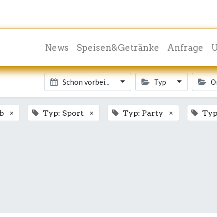
News
Speisen&Getränke
Anfrage
U
Schon vorbei...
Typ
O
×
×
×
b
Typ: Sport
Typ: Party
Typ