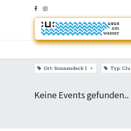
×
Ort: Sonnendeck 1
Typ: Clu
Keine Events gefunden..