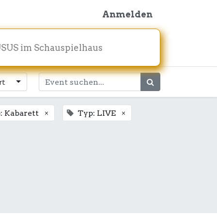
Anmelden
SUS im Schauspielhaus
rt
×
×
: Kabarett
Typ: LIVE