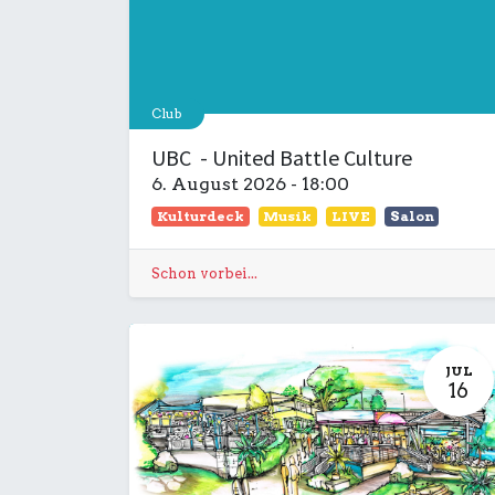
Club
UBC - United Battle Culture
6. August 2026
-
18:00
Kulturdeck
Musik
LIVE
Salon
Schon vorbei...
JUL
16