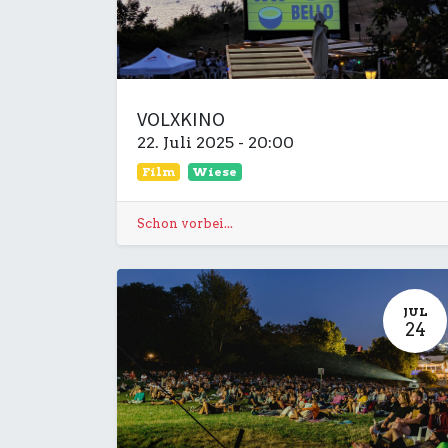
VOLXKINO
22. Juli 2025
-
20:00
Film
Wiese
Schon vorbei...
JUL
24