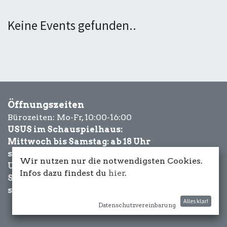
Keine Events gefunden..
Öffnungszeiten
Bürozeiten: Mo-Fr, 10:00-16:00
USUS im Schauspielhaus:
Mittwoch bis Samstag: ab 18 Uhr
sowie Eventbezogen.
Wir nutzen nur die notwendigsten Cookies.
USUS am Wasser:
Infos dazu findest du
hier
.
Schönwetter-
sowie Eventbezogen.
Alles klar!
Datenschutzvereinbarung