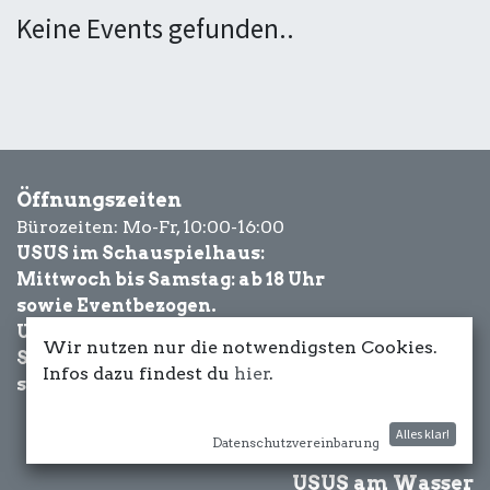
Keine Events gefunden..
Öffnungszeiten
Bürozeiten: Mo-Fr, 10:00-16:00
USUS im Schauspielhaus:
Mittwoch bis Samstag: ab 18 Uhr
sowie Eventbezogen.
USUS am Wasser:
Wir nutzen nur die notwendigsten Cookies.
Schönwetter-
Infos dazu findest du
hier
.
sowie Eventbezogen.
Alles klar!
Datenschutzvereinbarung
USUS am Wasser