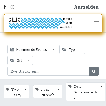
Anmelden
Kommende Events
Typ
Ort
×
Ort:
×
×
Typ:
Typ:
Sonnendeck
Party
Punsch
2