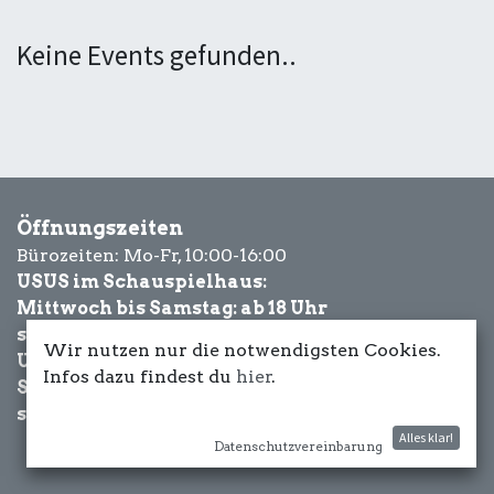
Keine Events gefunden..
Öffnungszeiten
Bürozeiten: Mo-Fr, 10:00-16:00
USUS im Schauspielhaus:
Mittwoch bis Samstag: ab 18 Uhr
sowie Eventbezogen.
Wir nutzen nur die notwendigsten Cookies.
USUS am Wasser:
Infos dazu findest du
hier
.
Schönwetter-
sowie Eventbezogen.
Alles klar!
Datenschutzvereinbarung