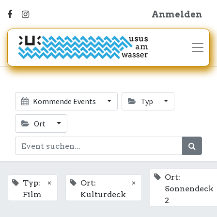
Anmelden
Kommende Events
Typ
Ort
Ort:
×
×
Typ:
Ort:
Sonnendeck
Film
Kulturdeck
2