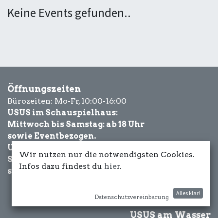
Keine Events gefunden..
Öffnungszeiten
Bürozeiten: Mo-Fr, 10:00-16:00
USUS im Schauspielhaus:
Mittwoch bis Samstag: ab 18 Uhr
sowie Eventbezogen.
USUS am Wasser:
Wir nutzen nur die notwendigsten Cookies.
Schönwetter-
Infos dazu findest du
hier
.
sowie Eventbezogen.
Alles klar!
Datenschutzvereinbarung
USUS am Wasser